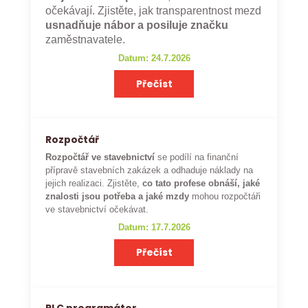
očekávají. Zjistěte, jak transparentnost mezd
usnadňuje nábor a posiluje značku
zaměstnavatele.
Datum: 24.7.2026
Přečíst
Rozpočtář
Rozpočtář ve stavebnictví
se podílí na finanční
přípravě stavebních zakázek a odhaduje náklady na
jejich realizaci. Zjistěte,
co tato profese obnáší, jaké
znalosti jsou potřeba a jaké mzdy
mohou rozpočtáři
ve stavebnictví očekávat.
Datum: 17.7.2026
Přečíst