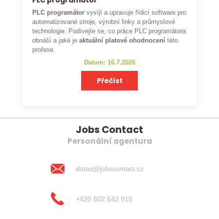
PLC programátor
PLC programátor
vyvíjí a upravuje řídicí software pro
automatizované stroje, výrobní linky a průmyslové
technologie. Podívejte se, co práce PLC programátora
obnáší a jaké je
aktuální platové ohodnocení
této
profese.
Datum: 16.7.2026
Přečíst
Jobs Contact
Personální agentura
dotaz@jobscontact.cz
+420 602 642 915