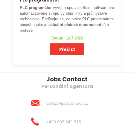
PLC programátor
PLC programátor
vyvíjí a upravuje řídicí software pro
automatizované stroje, výrobní linky a průmyslové
technologie. Podívejte se, co práce PLC programátora
obnáší a jaké je
aktuální platové ohodnocení
této
profese.
Datum: 16.7.2026
Přečíst
Jobs Contact
Personální agentura
dotaz@jobscontact.cz
+420 602 642 915