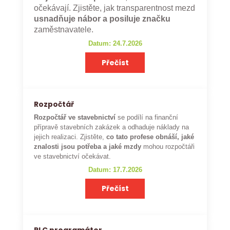
očekávají. Zjistěte, jak transparentnost mezd
usnadňuje nábor a posiluje značku
zaměstnavatele.
Datum: 24.7.2026
Přečíst
Rozpočtář
Rozpočtář ve stavebnictví
se podílí na finanční
přípravě stavebních zakázek a odhaduje náklady na
jejich realizaci. Zjistěte,
co tato profese obnáší, jaké
znalosti jsou potřeba a jaké mzdy
mohou rozpočtáři
ve stavebnictví očekávat.
Datum: 17.7.2026
Přečíst