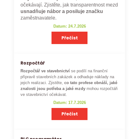
očekávají. Zjistěte, jak transparentnost mezd
usnadňuje nábor a posiluje značku
zaměstnavatele.
Datum: 24.7.2026
Přečíst
Rozpočtář
Rozpočtář ve stavebnictví
se podílí na finanční
přípravě stavebních zakázek a odhaduje náklady na
jejich realizaci. Zjistěte,
co tato profese obnáší, jaké
znalosti jsou potřeba a jaké mzdy
mohou rozpočtáři
ve stavebnictví očekávat.
Datum: 17.7.2026
Přečíst