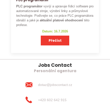
PLC programátor
PLC programátor
vyvíjí a upravuje řídicí software pro
automatizované stroje, výrobní linky a průmyslové
technologie. Podívejte se, co práce PLC programátora
obnáší a jaké je
aktuální platové ohodnocení
této
profese.
Datum: 16.7.2026
Přečíst
Jobs Contact
Personální agentura
dotaz@jobscontact.cz
+420 602 642 915