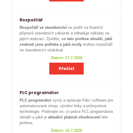
Rozpočtář
Rozpočtář ve stavebnictví
se podílí na finanční
přípravě stavebních zakázek a odhaduje náklady na
jejich realizaci. Zjistěte,
co tato profese obnáší, jaké
znalosti jsou potřeba a jaké mzdy
mohou rozpočtáři
ve stavebnictví očekávat.
Datum: 17.7.2026
Přečíst
PLC programátor
PLC programátor
vyvíjí a upravuje řídicí software pro
automatizované stroje, výrobní linky a průmyslové
technologie. Podívejte se, co práce PLC programátora
obnáší a jaké je
aktuální platové ohodnocení
této
profese.
Datum: 16.7.2026