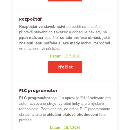
Rozpočtář
Rozpočtář ve stavebnictví
se podílí na finanční
přípravě stavebních zakázek a odhaduje náklady na
jejich realizaci. Zjistěte,
co tato profese obnáší, jaké
znalosti jsou potřeba a jaké mzdy
mohou rozpočtáři
ve stavebnictví očekávat.
Datum: 17.7.2026
Přečíst
PLC programátor
PLC programátor
vyvíjí a upravuje řídicí software pro
automatizované stroje, výrobní linky a průmyslové
technologie. Podívejte se, co práce PLC programátora
obnáší a jaké je
aktuální platové ohodnocení
této
profese.
Datum: 16.7.2026