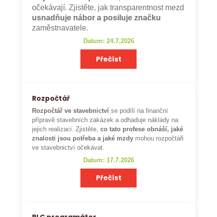
očekávají. Zjistěte, jak transparentnost mezd
usnadňuje nábor a posiluje značku
zaměstnavatele.
Datum: 24.7.2026
Přečíst
Rozpočtář
Rozpočtář ve stavebnictví
se podílí na finanční
přípravě stavebních zakázek a odhaduje náklady na
jejich realizaci. Zjistěte,
co tato profese obnáší, jaké
znalosti jsou potřeba a jaké mzdy
mohou rozpočtáři
ve stavebnictví očekávat.
Datum: 17.7.2026
Přečíst