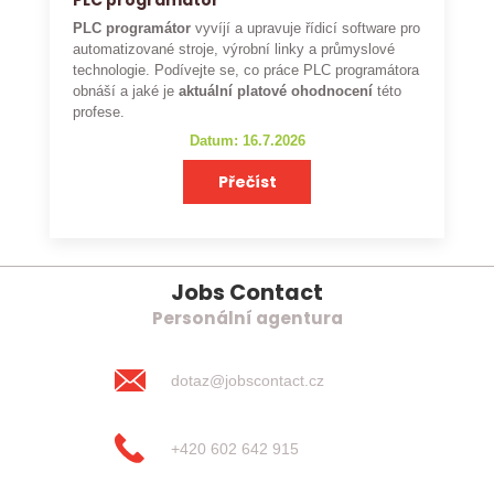
PLC programátor
PLC programátor
vyvíjí a upravuje řídicí software pro
automatizované stroje, výrobní linky a průmyslové
technologie. Podívejte se, co práce PLC programátora
obnáší a jaké je
aktuální platové ohodnocení
této
profese.
Datum: 16.7.2026
Přečíst
Jobs Contact
Personální agentura
dotaz@jobscontact.cz
+420 602 642 915