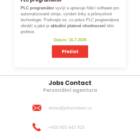
PLC programátor
PLC programátor
vyvíjí a upravuje řídicí software pro
automatizované stroje, výrobní linky a průmyslové
technologie. Podívejte se, co práce PLC programátora
obnáší a jaké je
aktuální platové ohodnocení
této
profese.
Datum: 16.7.2026
Přečíst
Jobs Contact
Personální agentura
dotaz@jobscontact.cz
+420 602 642 915