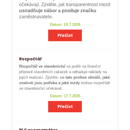
očekávají. Zjistěte, jak transparentnost mezd
usnadňuje nábor a posiluje značku
zaměstnavatele.
Datum: 24.7.2026
Přečíst
Rozpočtář
Rozpočtář ve stavebnictví
se podílí na finanční
přípravě stavebních zakázek a odhaduje náklady na
jejich realizaci. Zjistěte,
co tato profese obnáší, jaké
znalosti jsou potřeba a jaké mzdy
mohou rozpočtáři
ve stavebnictví očekávat.
Datum: 17.7.2026
Přečíst