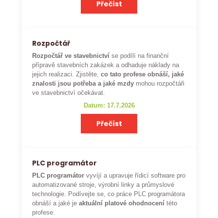
Přečíst
Rozpočtář
Rozpočtář ve stavebnictví
se podílí na finanční
přípravě stavebních zakázek a odhaduje náklady na
jejich realizaci. Zjistěte,
co tato profese obnáší, jaké
znalosti jsou potřeba a jaké mzdy
mohou rozpočtáři
ve stavebnictví očekávat.
Datum: 17.7.2026
Přečíst
PLC programátor
PLC programátor
vyvíjí a upravuje řídicí software pro
automatizované stroje, výrobní linky a průmyslové
technologie. Podívejte se, co práce PLC programátora
obnáší a jaké je
aktuální platové ohodnocení
této
profese.