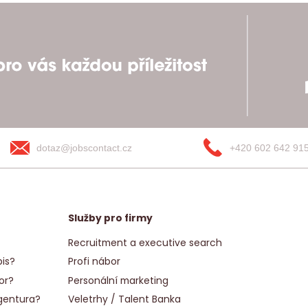
dotaz@jobscontact.cz
+420 602 642 91
Služby pro firmy
Recruitment a executive search
is?
Profi nábor
or?
Personální marketing
gentura?
Veletrhy / Talent Banka