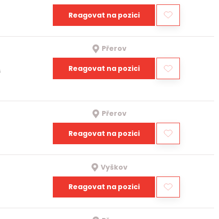
Reagovat na pozici
Přerov
Reagovat na pozici
a
Přerov
Reagovat na pozici
Vyškov
Reagovat na pozici