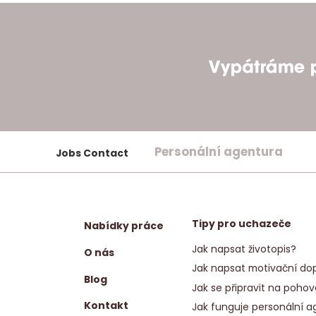
Personální agentura
Jobs Contact
Tipy pro uchazeče
Nabídky práce
Jak napsat životopis?
O nás
Jak napsat motivační dop
Blog
Jak se připravit na pohov
Kontakt
Jak funguje personální a