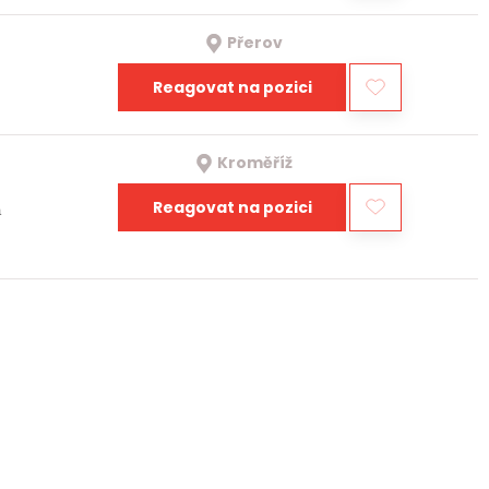
Přerov
Reagovat na pozici
Kroměříž
Reagovat na pozici
a