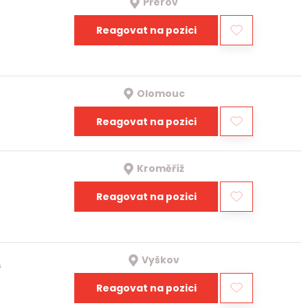
Přerov
Reagovat na pozici
Olomouc
Reagovat na pozici
Kroměříž
Reagovat na pozici
Vyškov
a
Reagovat na pozici