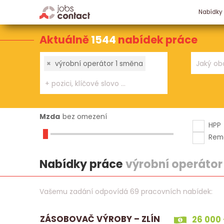
Nabídky
Aktuálně
1544
nabídek práce
×
výrobní operátor 1 směna
Mzda
bez omezení
HPP
Rem
Nabídky práce
výrobní operátor
Vašemu zadání odpovídá 69 pracovních nabídek:
ZÁSOBOVAČ VÝROBY – ZLÍN
26 000 