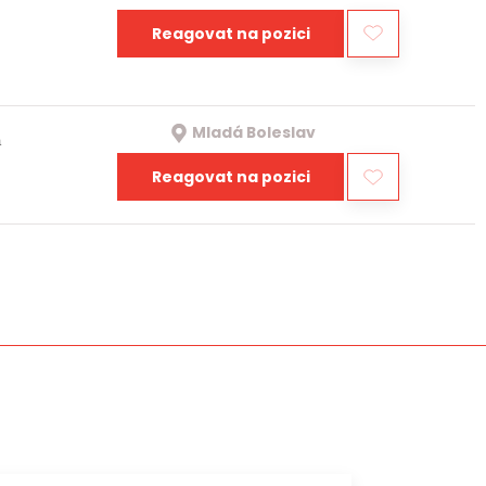
Reagovat na pozici
Mladá Boleslav
a
Reagovat na pozici