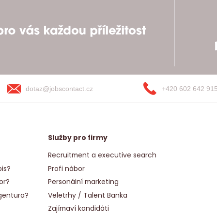
dotaz@jobscontact.cz
+420 602 642 91
Služby pro firmy
Recruitment a executive search
is?
Profi nábor
or?
Personální marketing
gentura?
Veletrhy / Talent Banka
Zajímaví kandidáti