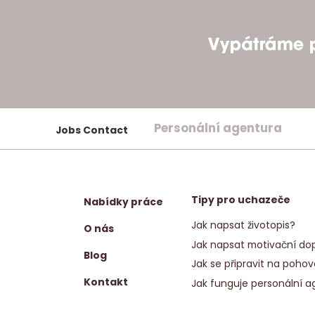
Personální agentura
Jobs Contact
Tipy pro uchazeče
Nabídky práce
Jak napsat životopis?
O nás
Jak napsat motivační dop
Blog
Jak se připravit na pohov
Kontakt
Jak funguje personální a