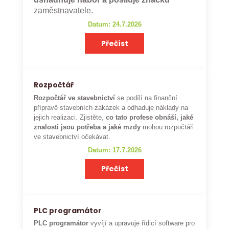
zaměstnavatele.
Datum: 24.7.2026
Přečíst
Rozpočtář
Rozpočtář ve stavebnictví
se podílí na finanční
přípravě stavebních zakázek a odhaduje náklady na
jejich realizaci. Zjistěte,
co tato profese obnáší, jaké
znalosti jsou potřeba a jaké mzdy
mohou rozpočtáři
ve stavebnictví očekávat.
Datum: 17.7.2026
Přečíst
PLC programátor
PLC programátor
vyvíjí a upravuje řídicí software pro