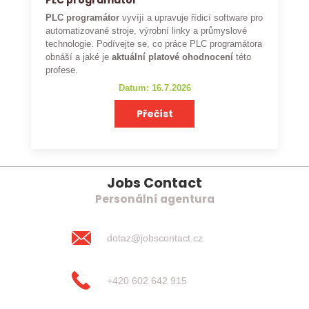
PLC programátor
PLC programátor
vyvíjí a upravuje řídicí software pro
automatizované stroje, výrobní linky a průmyslové
technologie. Podívejte se, co práce PLC programátora
obnáší a jaké je
aktuální platové ohodnocení
této
profese.
Datum: 16.7.2026
Přečíst
Jobs Contact
Personální agentura
dotaz@jobscontact.cz
+420 602 642 915