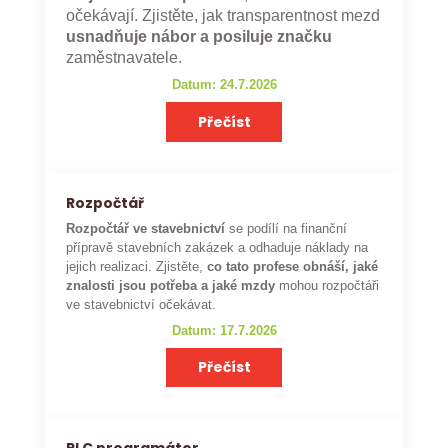
očekávají. Zjistěte, jak transparentnost mezd
usnadňuje nábor a posiluje značku
zaměstnavatele.
Datum: 24.7.2026
Přečíst
Rozpočtář
Rozpočtář ve stavebnictví
se podílí na finanční
přípravě stavebních zakázek a odhaduje náklady na
jejich realizaci. Zjistěte,
co tato profese obnáší, jaké
znalosti jsou potřeba a jaké mzdy
mohou rozpočtáři
ve stavebnictví očekávat.
Datum: 17.7.2026
Přečíst