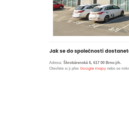
Jak se do společnosti dostanet
Adresa:
Škrobárenská 6, 617 00 Brno-jih.
Google mapy
Otevřete si ji přes
nebo se mrkn