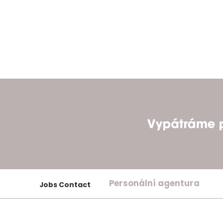
Personální agentura
Jobs Contact