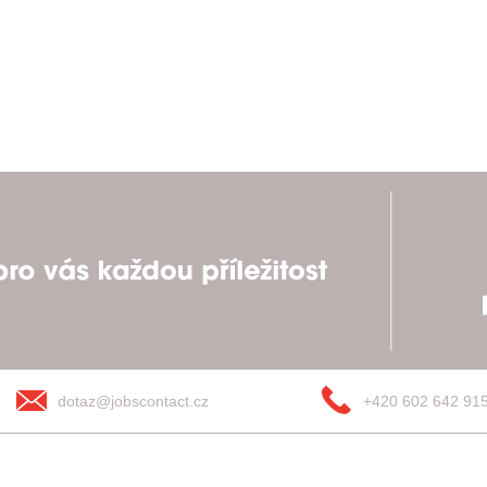
dotaz@jobscontact.cz
+420 602 642 91