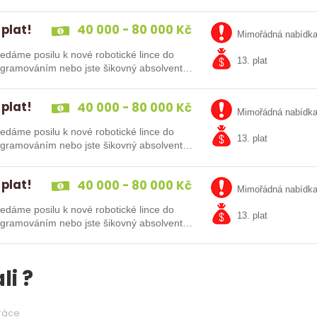
 plat!
40 000 - 80 000 Kč
Mimořádná nabídk
13. plat
kušenosti s PLC programováním nebo jste šikovný absolvent…
 plat!
40 000 - 80 000 Kč
Mimořádná nabídk
13. plat
kušenosti s PLC programováním nebo jste šikovný absolvent…
 plat!
40 000 - 80 000 Kč
Mimořádná nabídk
13. plat
kušenosti s PLC programováním nebo jste šikovný absolvent…
li ?
práce