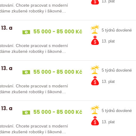
13. plat
at s moderní
13. a
55 000 - 85 000 Kč
5 týdnů dovolené
13. plat
at s moderní
13. a
55 000 - 85 000 Kč
5 týdnů dovolené
13. plat
at s moderní
13. a
55 000 - 85 000 Kč
5 týdnů dovolené
13. plat
at s moderní