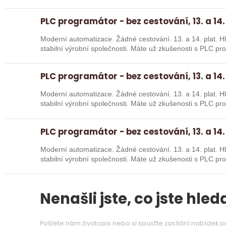
absolventy…
PLC programátor - bez cestování, 13. a 14.
Moderní automatizace. Žádné cestování. 13. a 14. plat. Hledáme posilu k nové robotické lince do
stabilní výrobní společnosti. Máte už z
PLC programátor - bez cestování, 13. a 14.
Moderní automatizace. Žádné cestování. 13. a 14. plat. Hledáme posilu k nové robotické lince do
stabilní výrobní společnosti. Máte už z
PLC programátor - bez cestování, 13. a 14.
Moderní automatizace. Žádné cestování. 13. a 14. plat. Hledáme posilu k nové robotické lince do
stabilní výrobní společnosti. Máte už z
Nenašli jste, co jste hleda
Pošlete nám životopis nebo si spusťte zasílání nabídek 