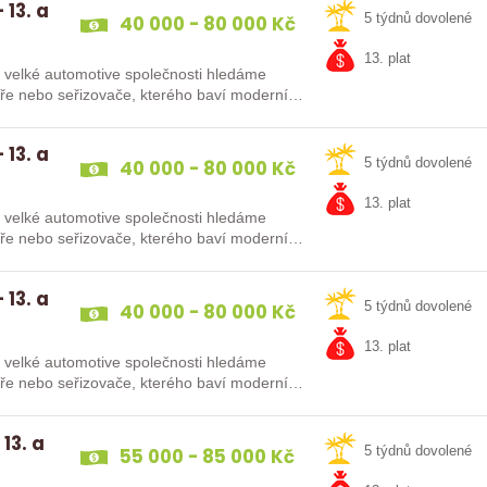
 13. a
40 000 - 80 000 Kč
5 týdnů dovolené
13. plat
Do velké automotive společnosti hledáme
káře nebo seřizovače, kterého baví moderní…
 13. a
40 000 - 80 000 Kč
5 týdnů dovolené
13. plat
Do velké automotive společnosti hledáme
káře nebo seřizovače, kterého baví moderní…
 13. a
40 000 - 80 000 Kč
5 týdnů dovolené
13. plat
Do velké automotive společnosti hledáme
káře nebo seřizovače, kterého baví moderní…
13. a
55 000 - 85 000 Kč
5 týdnů dovolené