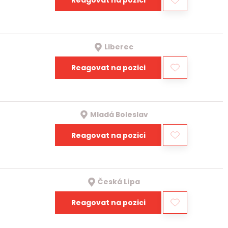
Reagovat na pozici
Liberec
Reagovat na pozici
Mladá Boleslav
Reagovat na pozici
Česká Lípa
Reagovat na pozici