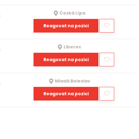
Česká Lípa
a
Reagovat na pozici
Liberec
a
Reagovat na pozici
Mladá Boleslav
a
Reagovat na pozici