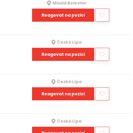
Mladá Boleslav
Reagovat na pozici
Česká Lípa
Reagovat na pozici
Česká Lípa
Reagovat na pozici
Česká Lípa