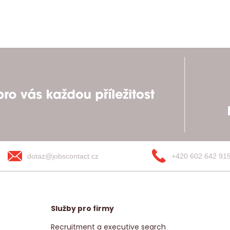
dotaz@jobscontact.cz
+420 602 642 91
Služby pro firmy
Recruitment a executive search