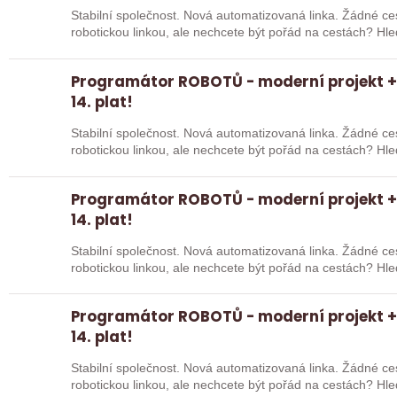
Stabilní společnost. Nová automatizovaná linka. Žádné cestování. Chcete pracov
robotickou linkou, ale nechcete být pořád na cestách? Hledáme zkušené robotiky i šikovné
absolventy…
Programátor ROBOTŮ - moderní projekt + 
14. plat!
Stabilní společnost. Nová automatizovaná linka. Žádné cestování. Chcete pracov
robotickou linkou, ale nechcete být pořád na cestách? Hledáme zkušené robotiky i šikovné
absolventy…
Programátor ROBOTŮ - moderní projekt + 
14. plat!
Stabilní společnost. Nová automatizovaná linka. Žádné cestování. Chcete pracov
robotickou linkou, ale nechcete být pořád na cestách? Hledáme zkušené robotiky i šikovné
absolventy…
Programátor ROBOTŮ - moderní projekt + 
14. plat!
Stabilní společnost. Nová automatizovaná linka. Žádné cestování. Chcete pracov
robotickou linkou, ale nechcete být pořád na cestách? Hledáme zkušené robotiky i šikovné