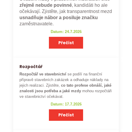
zřejmě nebude povinné
, kandidáti ho ale
očekávají. Zjistěte, jak transparentnost mezd
usnadňuje nábor a posiluje značku
zaměstnavatele.
Datum: 24.7.2026
Přečíst
Rozpočtář
Rozpočtář ve stavebnictví
se podílí na finanční
přípravě stavebních zakázek a odhaduje náklady na
jejich realizaci. Zjistěte,
co tato profese obnáší, jaké
znalosti jsou potřeba a jaké mzdy
mohou rozpočtáři
ve stavebnictví očekávat.
Datum: 17.7.2026
Přečíst