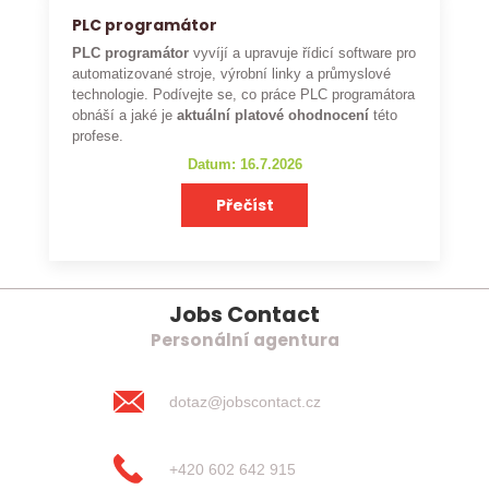
PLC programátor
PLC programátor
vyvíjí a upravuje řídicí software pro
automatizované stroje, výrobní linky a průmyslové
technologie. Podívejte se, co práce PLC programátora
obnáší a jaké je
aktuální platové ohodnocení
této
profese.
Datum: 16.7.2026
Přečíst
Jobs Contact
Personální agentura
dotaz@jobscontact.cz
+420 602 642 915