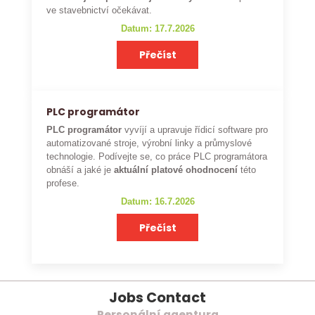
ve stavebnictví očekávat.
Datum: 17.7.2026
Přečíst
PLC programátor
PLC programátor
vyvíjí a upravuje řídicí software pro
automatizované stroje, výrobní linky a průmyslové
technologie. Podívejte se, co práce PLC programátora
obnáší a jaké je
aktuální platové ohodnocení
této
profese.
Datum: 16.7.2026
Přečíst
Jobs Contact
Personální agentura