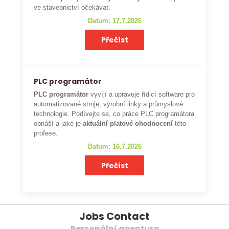
ve stavebnictví očekávat.
Datum: 17.7.2026
Přečíst
PLC programátor
PLC programátor
vyvíjí a upravuje řídicí software pro
automatizované stroje, výrobní linky a průmyslové
technologie. Podívejte se, co práce PLC programátora
obnáší a jaké je
aktuální platové ohodnocení
této
profese.
Datum: 16.7.2026
Přečíst
Jobs Contact
Personální agentura