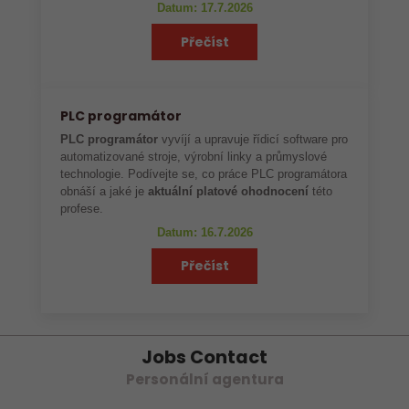
Datum: 17.7.2026
Přečíst
PLC programátor
PLC programátor
vyvíjí a upravuje řídicí software pro
automatizované stroje, výrobní linky a průmyslové
technologie. Podívejte se, co práce PLC programátora
obnáší a jaké je
aktuální platové ohodnocení
této
profese.
Datum: 16.7.2026
Přečíst
Jobs Contact
Personální agentura