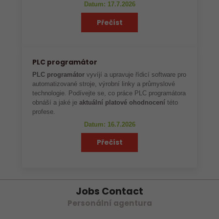
Datum: 17.7.2026
Přečíst
PLC programátor
PLC programátor
vyvíjí a upravuje řídicí software pro
automatizované stroje, výrobní linky a průmyslové
technologie. Podívejte se, co práce PLC programátora
obnáší a jaké je
aktuální platové ohodnocení
této
profese.
Datum: 16.7.2026
Přečíst
Jobs Contact
Personální agentura