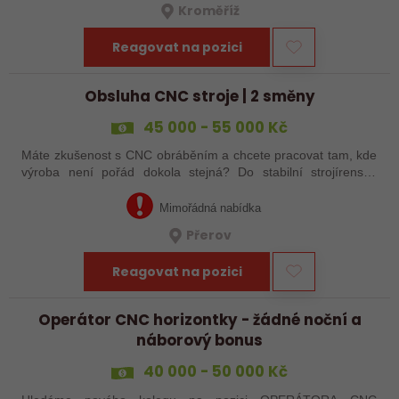
Kroměříž
Reagovat na pozici
Obsluha CNC stroje | 2 směny
45 000 - 55 000 Kč
Máte zkušenost s CNC obráběním a chcete pracovat tam, kde
výroba není pořád dokola stejná? Do stabilní strojírenské
společnosti v Přerově hledáme obsluhu CNC strojů pro
zakázkovou výrobu. Čeká Vás…
Mimořádná nabídka
Přerov
Reagovat na pozici
Operátor CNC horizontky - žádné noční a
náborový bonus
40 000 - 50 000 Kč