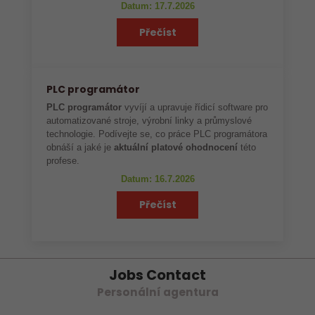
Datum: 17.7.2026
Přečíst
PLC programátor
PLC programátor
vyvíjí a upravuje řídicí software pro
automatizované stroje, výrobní linky a průmyslové
technologie. Podívejte se, co práce PLC programátora
obnáší a jaké je
aktuální platové ohodnocení
této
profese.
Datum: 16.7.2026
Přečíst
Jobs Contact
Personální agentura