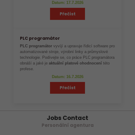
Datum: 17.7.2026
Přečíst
PLC programátor
PLC programátor
vyvíjí a upravuje řídicí software pro
automatizované stroje, výrobní linky a průmyslové
technologie. Podívejte se, co práce PLC programátora
obnáší a jaké je
aktuální platové ohodnocení
této
profese.
Datum: 16.7.2026
Přečíst
Jobs Contact
Personální agentura