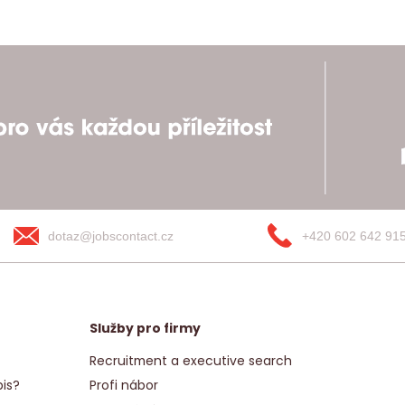
dotaz@jobscontact.cz
+420 602 642 91
Služby pro firmy
Recruitment a executive search
is?
Profi nábor