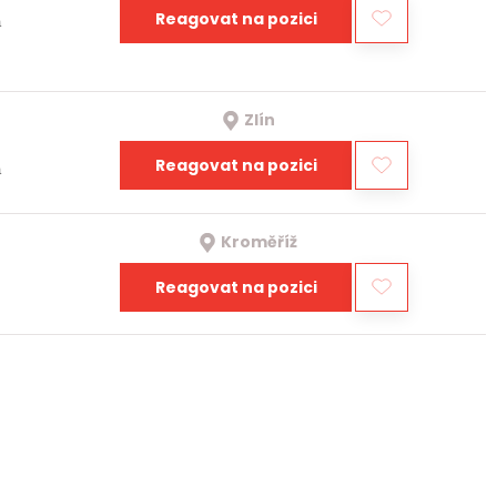
Reagovat na pozici
a
Zlín
Reagovat na pozici
a
Kroměříž
Reagovat na pozici