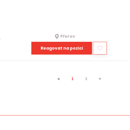
Přerov
a
Reagovat na pozici
2
⯈
⯇
1