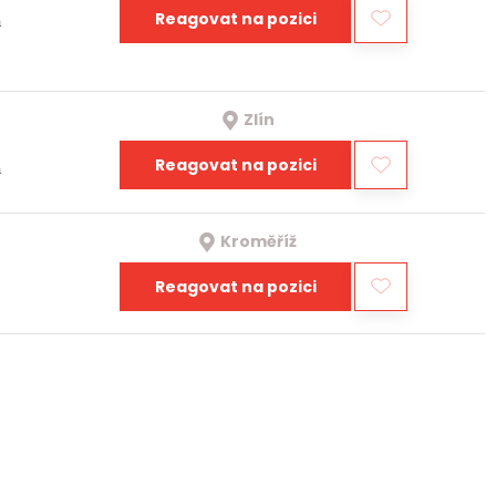
Reagovat na pozici
a
Zlín
Reagovat na pozici
a
Kroměříž
Reagovat na pozici