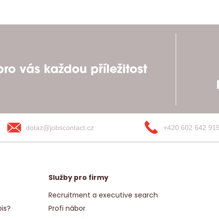
dotaz@jobscontact.cz
+420 602 642 91
Služby pro firmy
Recruitment a executive search
is?
Profi nábor