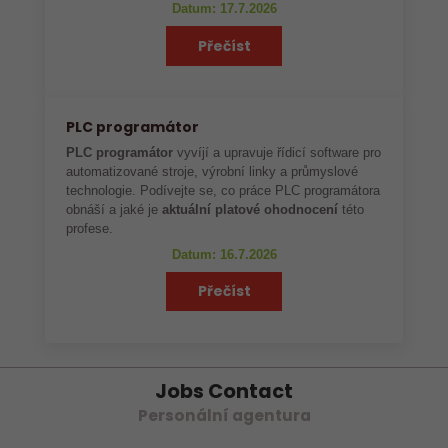
Datum: 17.7.2026
Přečíst
PLC programátor
PLC programátor
vyvíjí a upravuje řídicí software pro
automatizované stroje, výrobní linky a průmyslové
technologie. Podívejte se, co práce PLC programátora
obnáší a jaké je
aktuální platové ohodnocení
této
profese.
Datum: 16.7.2026
Přečíst
Jobs Contact
Personální agentura