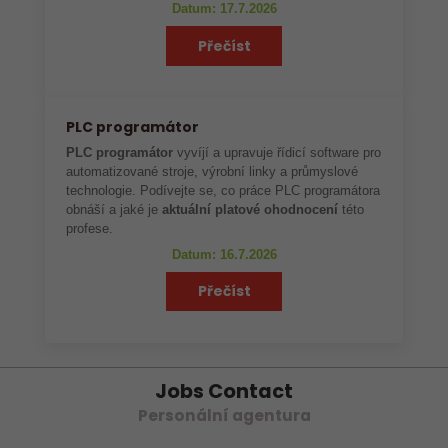
Datum: 17.7.2026
Přečíst
PLC programátor
PLC programátor
vyvíjí a upravuje řídicí software pro
automatizované stroje, výrobní linky a průmyslové
technologie. Podívejte se, co práce PLC programátora
obnáší a jaké je
aktuální platové ohodnocení
této
profese.
Datum: 16.7.2026
Přečíst
Jobs Contact
Personální agentura