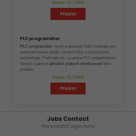
Datum: 17.7.2026
Přečíst
PLC programátor
PLC programátor
vyvíjí a upravuje řídicí software pro
automatizované stroje, výrobní linky a průmyslové
technologie. Podívejte se, co práce PLC programátora
obnáší a jaké je
aktuální platové ohodnocení
této
profese.
Datum: 16.7.2026
Přečíst
Jobs Contact
Personální agentura