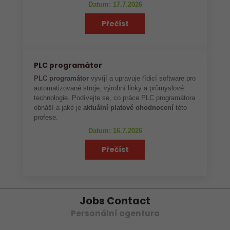
Datum: 17.7.2026
Přečíst
PLC programátor
PLC programátor
vyvíjí a upravuje řídicí software pro
automatizované stroje, výrobní linky a průmyslové
technologie. Podívejte se, co práce PLC programátora
obnáší a jaké je
aktuální platové ohodnocení
této
profese.
Datum: 16.7.2026
Přečíst
Jobs Contact
Personální agentura