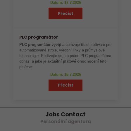
Datum: 17.7.2026
Přečíst
PLC programátor
PLC programátor
vyvíjí a upravuje řídicí software pro
automatizované stroje, výrobní linky a průmyslové
technologie. Podívejte se, co práce PLC programátora
obnáší a jaké je
aktuální platové ohodnocení
této
profese.
Datum: 16.7.2026
Přečíst
Jobs Contact
Personální agentura