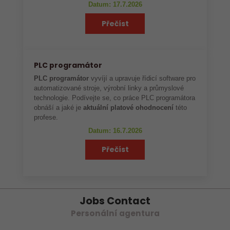
Datum: 17.7.2026
Přečíst
PLC programátor
PLC programátor
vyvíjí a upravuje řídicí software pro
automatizované stroje, výrobní linky a průmyslové
technologie. Podívejte se, co práce PLC programátora
obnáší a jaké je
aktuální platové ohodnocení
této
profese.
Datum: 16.7.2026
Přečíst
Jobs Contact
Personální agentura