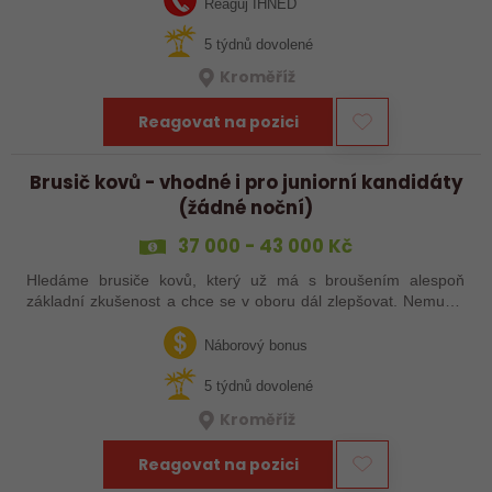
Reaguj IHNED
5 týdnů dovolené
Kroměříž
Reagovat na pozici
Brusič kovů - vhodné i pro juniorní kandidáty
(žádné noční)
37 000 - 43 000 Kč
Hledáme brusiče kovů, který už má s broušením alespoň
základní zkušenost a chce se v oboru dál zlepšovat. Nemusíš
být samostatný specialista s dlouholetou praxí. Důležité je,
abys už někdy pracoval…
Náborový bonus
5 týdnů dovolené
Kroměříž
Reagovat na pozici