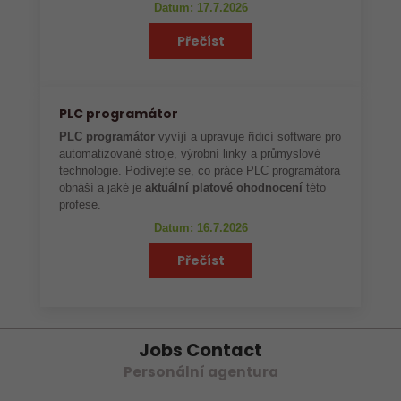
Datum: 17.7.2026
Přečíst
PLC programátor
PLC programátor
vyvíjí a upravuje řídicí software pro
automatizované stroje, výrobní linky a průmyslové
technologie. Podívejte se, co práce PLC programátora
obnáší a jaké je
aktuální platové ohodnocení
této
profese.
Datum: 16.7.2026
Přečíst
Jobs Contact
Personální agentura