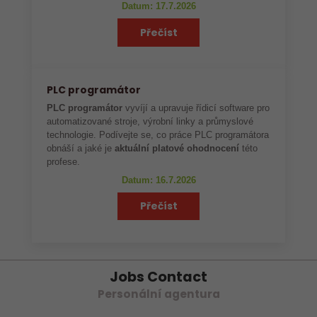
Datum: 17.7.2026
Přečíst
PLC programátor
PLC programátor
vyvíjí a upravuje řídicí software pro
automatizované stroje, výrobní linky a průmyslové
technologie. Podívejte se, co práce PLC programátora
obnáší a jaké je
aktuální platové ohodnocení
této
profese.
Datum: 16.7.2026
Přečíst
Jobs Contact
Personální agentura