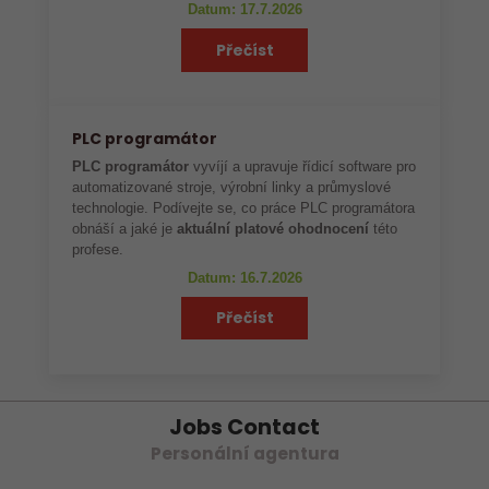
Datum: 17.7.2026
Přečíst
PLC programátor
PLC programátor
vyvíjí a upravuje řídicí software pro
automatizované stroje, výrobní linky a průmyslové
technologie. Podívejte se, co práce PLC programátora
obnáší a jaké je
aktuální platové ohodnocení
této
profese.
Datum: 16.7.2026
Přečíst
Jobs Contact
Personální agentura