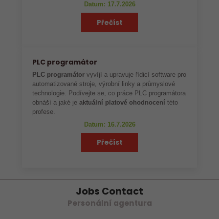
Datum: 17.7.2026
Přečíst
PLC programátor
PLC programátor
vyvíjí a upravuje řídicí software pro
automatizované stroje, výrobní linky a průmyslové
technologie. Podívejte se, co práce PLC programátora
obnáší a jaké je
aktuální platové ohodnocení
této
profese.
Datum: 16.7.2026
Přečíst
Jobs Contact
Personální agentura