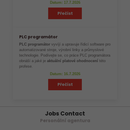
Datum: 17.7.2026
Přečíst
PLC programátor
PLC programátor
vyvíjí a upravuje řídicí software pro
automatizované stroje, výrobní linky a průmyslové
technologie. Podívejte se, co práce PLC programátora
obnáší a jaké je
aktuální platové ohodnocení
této
profese.
Datum: 16.7.2026
Přečíst
Jobs Contact
Personální agentura