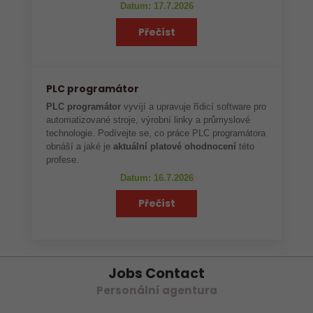
Datum: 17.7.2026
Přečíst
PLC programátor
PLC programátor
vyvíjí a upravuje řídicí software pro
automatizované stroje, výrobní linky a průmyslové
technologie. Podívejte se, co práce PLC programátora
obnáší a jaké je
aktuální platové ohodnocení
této
profese.
Datum: 16.7.2026
Přečíst
Jobs Contact
Personální agentura