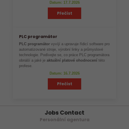
Datum: 17.7.2026
Přečíst
PLC programátor
PLC programátor
vyvíjí a upravuje řídicí software pro
automatizované stroje, výrobní linky a průmyslové
technologie. Podívejte se, co práce PLC programátora
obnáší a jaké je
aktuální platové ohodnocení
této
profese.
Datum: 16.7.2026
Přečíst
Jobs Contact
Personální agentura