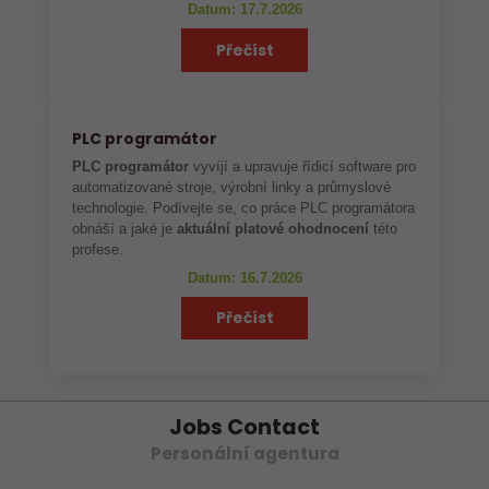
Datum: 17.7.2026
Přečíst
PLC programátor
PLC programátor
vyvíjí a upravuje řídicí software pro
automatizované stroje, výrobní linky a průmyslové
technologie. Podívejte se, co práce PLC programátora
obnáší a jaké je
aktuální platové ohodnocení
této
profese.
Datum: 16.7.2026
Přečíst
Jobs Contact
Personální agentura