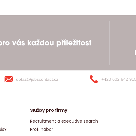
dotaz@jobscontact.cz
+420 602 642 91
Služby pro firmy
Recruitment a executive search
is?
Profi nábor