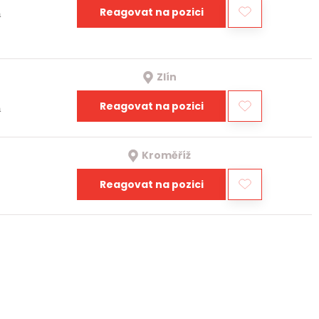
Reagovat na pozici
a
Zlín
Reagovat na pozici
a
Kroměříž
Reagovat na pozici