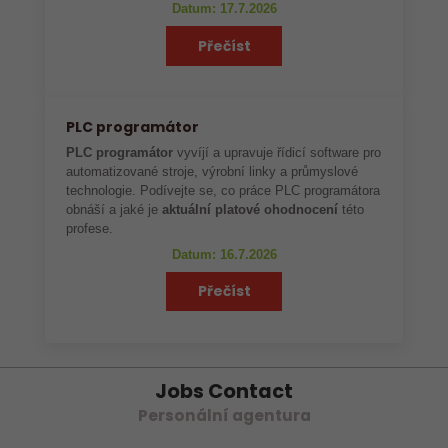
Datum: 17.7.2026
Přečíst
PLC programátor
PLC programátor
vyvíjí a upravuje řídicí software pro
automatizované stroje, výrobní linky a průmyslové
technologie. Podívejte se, co práce PLC programátora
obnáší a jaké je
aktuální platové ohodnocení
této
profese.
Datum: 16.7.2026
Přečíst
Jobs Contact
Personální agentura