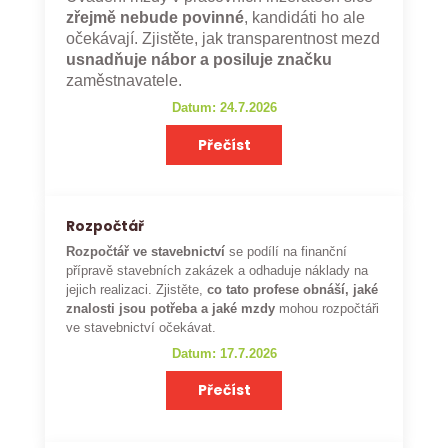
zřejmě nebude povinné
, kandidáti ho ale
očekávají. Zjistěte, jak transparentnost mezd
usnadňuje nábor a posiluje značku
zaměstnavatele.
Datum: 24.7.2026
Přečíst
Rozpočtář
Rozpočtář ve stavebnictví
se podílí na finanční
přípravě stavebních zakázek a odhaduje náklady na
jejich realizaci. Zjistěte,
co tato profese obnáší, jaké
znalosti jsou potřeba a jaké mzdy
mohou rozpočtáři
ve stavebnictví očekávat.
Datum: 17.7.2026
Přečíst