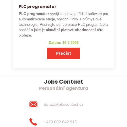
PLC programátor
PLC programátor
vyvíjí a upravuje řídicí software pro
automatizované stroje, výrobní linky a průmyslové
technologie. Podívejte se, co práce PLC programátora
obnáší a jaké je
aktuální platové ohodnocení
této
profese.
Datum: 16.7.2026
Přečíst
Jobs Contact
Personální agentura
dotaz@jobscontact.cz
+420 602 642 915