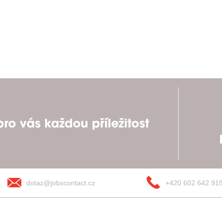
dotaz@jobscontact.cz
+420 602 642 91