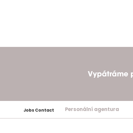
Personální agentura
Jobs Contact