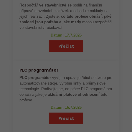
Rozpočtář ve stavebnictví
se podílí na finanční
přípravě stavebních zakázek a odhaduje náklady na
jejich realizaci. Zjistěte,
co tato profese obnáší, jaké
znalosti jsou potřeba a jaké mzdy
mohou rozpočtáři
ve stavebnictví očekávat.
Datum: 17.7.2026
Přečíst
PLC programátor
PLC programátor
vyvíjí a upravuje řídicí software pro
automatizované stroje, výrobní linky a průmyslové
technologie. Podívejte se, co práce PLC programátora
obnáší a jaké je
aktuální platové ohodnocení
této
profese.
Datum: 16.7.2026
Přečíst