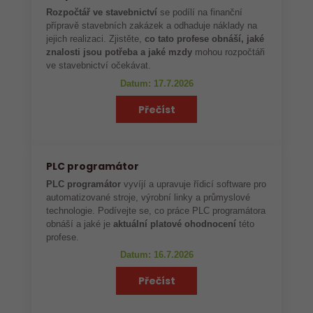
Rozpočtář ve stavebnictví
se podílí na finanční
přípravě stavebních zakázek a odhaduje náklady na
jejich realizaci. Zjistěte,
co tato profese obnáší, jaké
znalosti jsou potřeba a jaké mzdy
mohou rozpočtáři
ve stavebnictví očekávat.
Datum: 17.7.2026
Přečíst
PLC programátor
PLC programátor
vyvíjí a upravuje řídicí software pro
automatizované stroje, výrobní linky a průmyslové
technologie. Podívejte se, co práce PLC programátora
obnáší a jaké je
aktuální platové ohodnocení
této
profese.
Datum: 16.7.2026
Přečíst