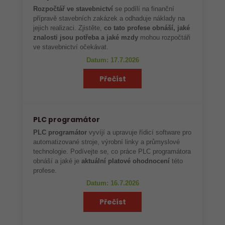
Rozpočtář ve stavebnictví
se podílí na finanční
přípravě stavebních zakázek a odhaduje náklady na
jejich realizaci. Zjistěte,
co tato profese obnáší, jaké
znalosti jsou potřeba a jaké mzdy
mohou rozpočtáři
ve stavebnictví očekávat.
Datum: 17.7.2026
Přečíst
PLC programátor
PLC programátor
vyvíjí a upravuje řídicí software pro
automatizované stroje, výrobní linky a průmyslové
technologie. Podívejte se, co práce PLC programátora
obnáší a jaké je
aktuální platové ohodnocení
této
profese.
Datum: 16.7.2026
Přečíst