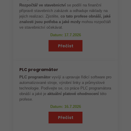
Rozpočtář ve stavebnictví
se podílí na finanční
přípravě stavebních zakázek a odhaduje náklady na
jejich realizaci. Zjistěte,
co tato profese obnáší, jaké
znalosti jsou potřeba a jaké mzdy
mohou rozpočtáři
ve stavebnictví očekávat.
Datum: 17.7.2026
Přečíst
PLC programátor
PLC programátor
vyvíjí a upravuje řídicí software pro
automatizované stroje, výrobní linky a průmyslové
technologie. Podívejte se, co práce PLC programátora
obnáší a jaké je
aktuální platové ohodnocení
této
profese.
Datum: 16.7.2026
Přečíst