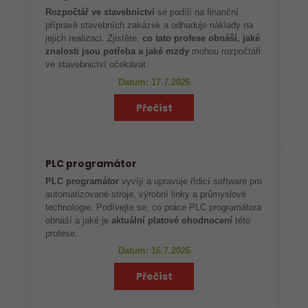
Rozpočtář ve stavebnictví
se podílí na finanční
přípravě stavebních zakázek a odhaduje náklady na
jejich realizaci. Zjistěte,
co tato profese obnáší, jaké
znalosti jsou potřeba a jaké mzdy
mohou rozpočtáři
ve stavebnictví očekávat.
Datum: 17.7.2026
Přečíst
PLC programátor
PLC programátor
vyvíjí a upravuje řídicí software pro
automatizované stroje, výrobní linky a průmyslové
technologie. Podívejte se, co práce PLC programátora
obnáší a jaké je
aktuální platové ohodnocení
této
profese.
Datum: 16.7.2026
Přečíst