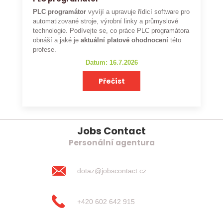
PLC programátor
vyvíjí a upravuje řídicí software pro
automatizované stroje, výrobní linky a průmyslové
technologie. Podívejte se, co práce PLC programátora
obnáší a jaké je
aktuální platové ohodnocení
této
profese.
Datum: 16.7.2026
Přečíst
Jobs Contact
Personální agentura
dotaz@jobscontact.cz
+420 602 642 915