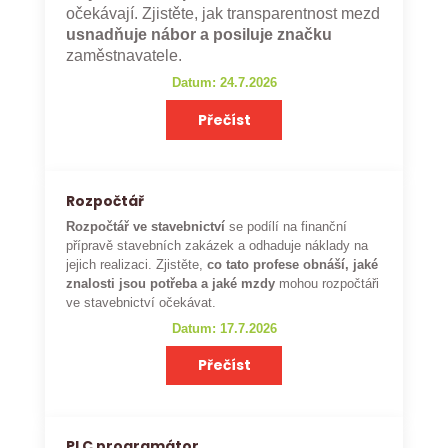
očekávají. Zjistěte, jak transparentnost mezd
usnadňuje nábor a posiluje značku
zaměstnavatele.
Datum: 24.7.2026
Přečíst
Rozpočtář
Rozpočtář ve stavebnictví
se podílí na finanční
přípravě stavebních zakázek a odhaduje náklady na
jejich realizaci. Zjistěte,
co tato profese obnáší, jaké
znalosti jsou potřeba a jaké mzdy
mohou rozpočtáři
ve stavebnictví očekávat.
Datum: 17.7.2026
Přečíst
PLC programátor