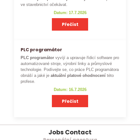
ve stavebnictví očekávat.
Datum: 17.7.2026
Přečíst
PLC programátor
PLC programátor
vyvíjí a upravuje řídicí software pro
automatizované stroje, výrobní linky a průmyslové
technologie. Podívejte se, co práce PLC programátora
obnáší a jaké je
aktuální platové ohodnocení
této
profese.
Datum: 16.7.2026
Přečíst
Jobs Contact
Personální agentura