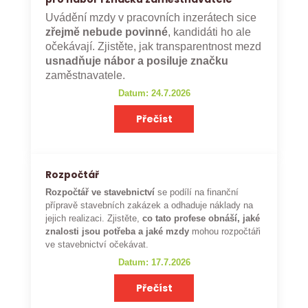
Uvádění mzdy v pracovních inzerátech sice
zřejmě nebude povinné
, kandidáti ho ale
očekávají. Zjistěte, jak transparentnost mezd
usnadňuje nábor a posiluje značku
zaměstnavatele.
Datum: 24.7.2026
Přečíst
Rozpočtář
Rozpočtář ve stavebnictví
se podílí na finanční
přípravě stavebních zakázek a odhaduje náklady na
jejich realizaci. Zjistěte,
co tato profese obnáší, jaké
znalosti jsou potřeba a jaké mzdy
mohou rozpočtáři
ve stavebnictví očekávat.
Datum: 17.7.2026
Přečíst