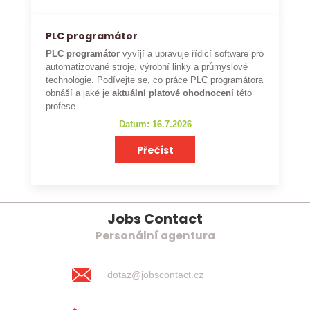
PLC programátor
PLC programátor
vyvíjí a upravuje řídicí software pro
automatizované stroje, výrobní linky a průmyslové
technologie. Podívejte se, co práce PLC programátora
obnáší a jaké je
aktuální platové ohodnocení
této
profese.
Datum: 16.7.2026
Přečíst
Jobs Contact
Personální agentura
dotaz@jobscontact.cz